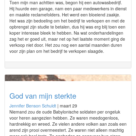
Toen mijn man achttien was, begon hij een autowasbedrijf.
Hij huurde een garage, nam een paar medewerkers in dienst
en maakte reclamefolders. Het werd een bloeiend zaakje.
Het was zijn bedoeling om het bedrijf te verkopen en met de
opbrengst zijn studie te betalen, dus hij was erg blij toen een
koper interesse bleek te hebben. Na wat onderhandelingen
zag het er goed uit, maar net op het laatste moment ging de
verkoop niet door. Het zou nog een aantal maanden duren
voor zijn plan om het bedrijf te verkopen slaagde.
God van mijn sterkte
Jennifer Benson Schuldt
|
maart 29
Niemand zou de oude Babylonische soldaten per ongeluk
voor heren aangezien hebben. Ze waren meedogenloos,
hardnekkig en wreed. Ze vielen andere volken aan zoals een
arend zijn prooi overmeestert. Ze waren niet alleen machtig