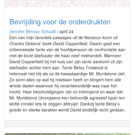
Bevrijding voor de onderdrukten
Jennifer Benson Schuldt
|
april 24
Een van mijn favoriete passages uit de literatuur komt uit
Charles Dickens’ boek
David Copperfield
. Daarin gaat een
onbevreesde tante van de hoofdpersoon de confrontatie aan
met de boze stiefvader die haar neef mishandelt. Wanneer
David Copperfield bij het huis van zijn tante aankomt zit zijn
stiefvader achter hem aan. Tante Betsy Trotwood is
helemaal niet blij als ze de kwaadaardige Mr. Murdstone ziet.
Ze somt alles op wat hij misdaan heeft en slingert hem alle
wrede daden waarvoor hij verantwoordelijk was naar het
hoofd. Haar beschuldigingen zijn zo indringend en waar dat
Mr. Murdstone (doorgaans een behoorlijk agressief type) ten
slotte zonder iets te zeggen afdruipt. Dankzij tante Betsy’s
goede en sterke karakter wordt David eindelijk recht gedaan.