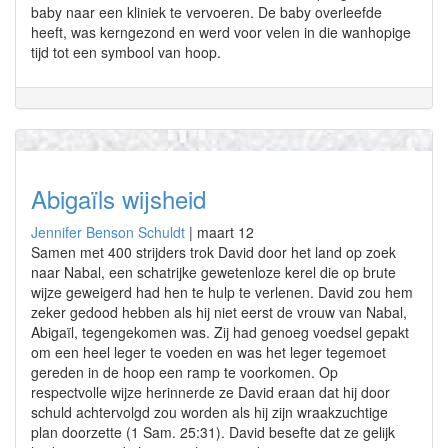
baby naar een kliniek te vervoeren. De baby overleefde
heeft, was kerngezond en werd voor velen in die wanhopige
tijd tot een symbool van hoop.
Abigaïls wijsheid
Jennifer Benson Schuldt
|
maart 12
Samen met 400 strijders trok David door het land op zoek
naar Nabal, een schatrijke gewetenloze kerel die op brute
wijze geweigerd had hen te hulp te verlenen. David zou hem
zeker gedood hebben als hij niet eerst de vrouw van Nabal,
Abigaïl, tegengekomen was. Zij had genoeg voedsel gepakt
om een heel leger te voeden en was het leger tegemoet
gereden in de hoop een ramp te voorkomen. Op
respectvolle wijze herinnerde ze David eraan dat hij door
schuld achtervolgd zou worden als hij zijn wraakzuchtige
plan doorzette (1 Sam. 25:31). David besefte dat ze gelijk