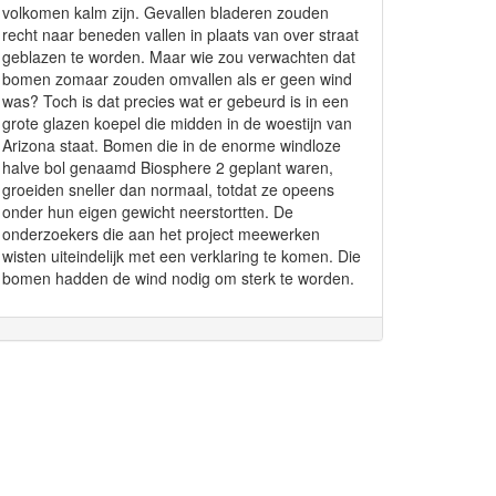
volkomen kalm zijn. Gevallen bladeren zouden
recht naar beneden vallen in plaats van over straat
geblazen te worden. Maar wie zou verwachten dat
bomen zomaar zouden omvallen als er geen wind
was? Toch is dat precies wat er gebeurd is in een
grote glazen koepel die midden in de woestijn van
Arizona staat. Bomen die in de enorme windloze
halve bol genaamd Biosphere 2 geplant waren,
groeiden sneller dan normaal, totdat ze opeens
onder hun eigen gewicht neerstortten. De
onderzoekers die aan het project meewerken
wisten uiteindelijk met een verklaring te komen. Die
bomen hadden de wind nodig om sterk te worden.