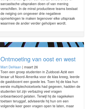
sarcastische uitspraken doen of van mening
verschillen. In de minst productieve teams bestaat
de neiging om ongeveer drie negatieve
opmerkingen te maken tegenover elke uitspraak
waarmee de ander verder geholpen wordt.
Ontmoeting van oost en west
Mart DeHaan
|
maart 26
Toen een groep studenten in Zuidoost-Azië een
leraar uit Noord-Amerika voor de klas kreeg, leerde
de gastdocent een goede les. Toen hij de klas hun
eerste multiplechoicetoets had gegeven, hadden de
studenten tot zijn verbazing veel vragen
onbeantwoord gelaten. Terwijl hij de nagekeken
toetsen teruggaf, adviseerde hij hun om een
volgende keer geen vragen open te laten, maar