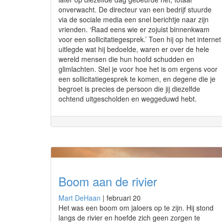
onverwacht. De directeur van een bedrijf stuurde
via de sociale media een snel berichtje naar zijn
vrienden. ‘Raad eens wie er zojuist binnenkwam
voor een sollicitatiegesprek.’ Toen hij op het internet
uitlegde wat hij bedoelde, waren er over de hele
wereld mensen die hun hoofd schudden en
glimlachten. Stel je voor hoe het is om ergens voor
een sollicitatiegesprek te komen, en degene die je
begroet is precies de persoon die jij diezelfde
ochtend uitgescholden en weggeduwd hebt.
Boom aan de rivier
Mart DeHaan
|
februari 20
Het was een boom om jaloers op te zijn. Hij stond
langs de rivier en hoefde zich geen zorgen te