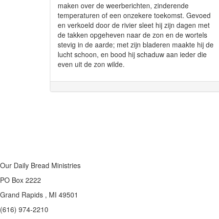
maken over de weerberichten, zinderende
temperaturen of een onzekere toekomst. Gevoed
en verkoeld door de rivier sleet hij zijn dagen met
de takken opgeheven naar de zon en de wortels
stevig in de aarde; met zijn bladeren maakte hij de
lucht schoon, en bood hij schaduw aan ieder die
even uit de zon wilde.
Our Daily Bread Ministries
PO Box 2222
Grand Rapids , MI 49501
(616) 974-2210