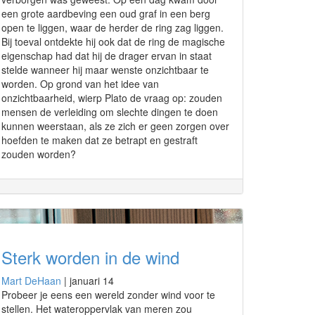
een grote aardbeving een oud graf in een berg
open te liggen, waar de herder de ring zag liggen.
Bij toeval ontdekte hij ook dat de ring de magische
eigenschap had dat hij de drager ervan in staat
stelde wanneer hij maar wenste onzichtbaar te
worden. Op grond van het idee van
onzichtbaarheid, wierp Plato de vraag op: zouden
mensen de verleiding om slechte dingen te doen
kunnen weerstaan, als ze zich er geen zorgen over
hoefden te maken dat ze betrapt en gestraft
zouden worden?
Sterk worden in de wind
Mart DeHaan
|
januari 14
Probeer je eens een wereld zonder wind voor te
stellen. Het wateroppervlak van meren zou