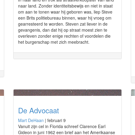
naar land. Zonder identiteitsbewijs en niet in staat
om aan te tonen waar hij geboren was, liep Steve
een Brits politiebureau binnen, waar hij vroeg om
gearresteerd te worden. Steven zat liever in de
gevangenis, dan dat hij op straat moest zien te
overleven zonder enige rechten of voordelen die
het burgerschap met zich meebracht.
De Advocaat
Mart DeHaan
|
februari 9
Vanuit zijn cel in Florida schreef Clarence Earl
Gideon in juni 1962 een brief aan het Amerikaanse