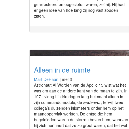
gearresteerd en opgesloten waren, zei hij. Hij had
er geen idee van hoe lang zij nog vast zouden
zitten.
Alleen in de ruimte
Mart DeHaan
|
mei 3
Astronaut Al Worden van de Apollo 15 wist wat het
was om aan de andere kant van de maan te zijn. In
1971 vloog hij drie dagen lang helemaal alleen in
zijn commandomodule, de
Endeavor
, terwijl twee
collega’s duizenden kilometers onder hem op het
maanoppervlak werkten. De enige die hem
begeleidden waren de sterren boven hem, waarvan
hij zich herinnert dat ze zo groot waren, dat het wel