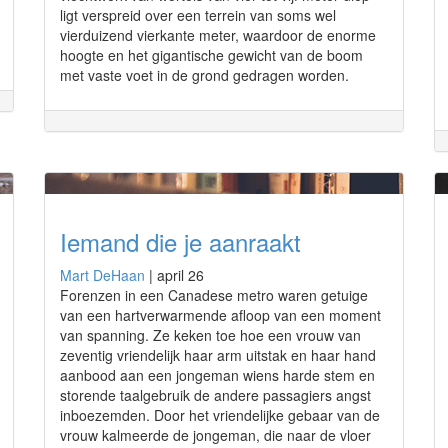
ligt verspreid over een terrein van soms wel
vierduizend vierkante meter, waardoor de enorme
hoogte en het gigantische gewicht van de boom
met vaste voet in de grond gedragen worden.
Iemand die je aanraakt
Mart DeHaan
|
april 26
Forenzen in een Canadese metro waren getuige
van een hartverwarmende afloop van een moment
van spanning. Ze keken toe hoe een vrouw van
zeventig vriendelijk haar arm uitstak en haar hand
aanbood aan een jongeman wiens harde stem en
storende taalgebruik de andere passagiers angst
inboezemden. Door het vriendelijke gebaar van de
vrouw kalmeerde de jongeman, die naar de vloer